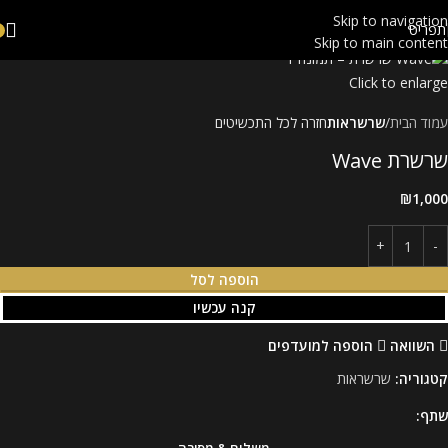
Skip to navigation
תפריט
Skip to main content
Click to enlarge
עמוד הבית
שרשראות
חזרה לכל התכשיטים
שרשרת Wave
₪
1,000
הוספה לסל
קנה עכשיו
השוואה
הוספה למועדפים
קטגוריה:
שרשראות
שתף:
משלוח & מסירה